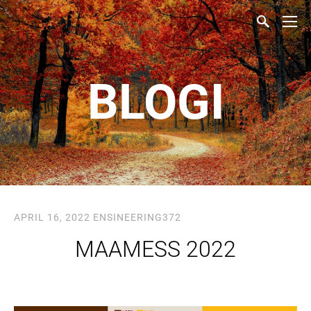
BLOGI
APRIL 16, 2022
ENSINEERING372
MAAMESS 2022