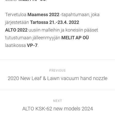
Tervetuloa
Maamess 2022
-tapahtumaan, joka
järjestetään
Tartossa 21.-23.4. 2022
ALTO 2022
uusiin malleihin ja koneisiin pääset
tutustumaan jälleenmyyjän
MELIT AP OÜ
laatikossa
VP-7
.
PREVIOUS
2020 New Leaf & Lawn vacuum hand nozzle
NEXT
ALTO KSK-62 new models 2024