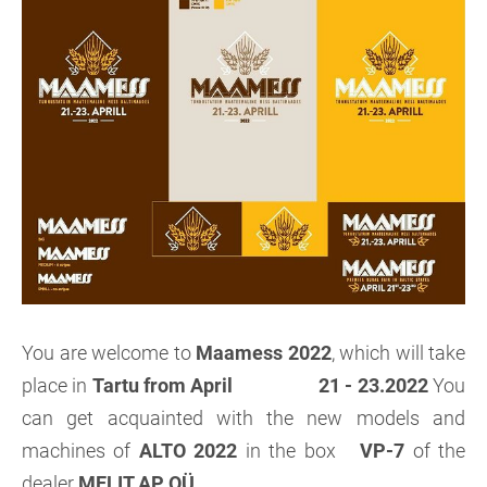
You are welcome to
Maamess 2022
, which will take
place in
Tartu from April 21 - 23.2022
You
can get acquainted with the new models and
machines of
ALTO 2022
in the box
VP-7
of the
dealer
MELIT AP OÜ
.