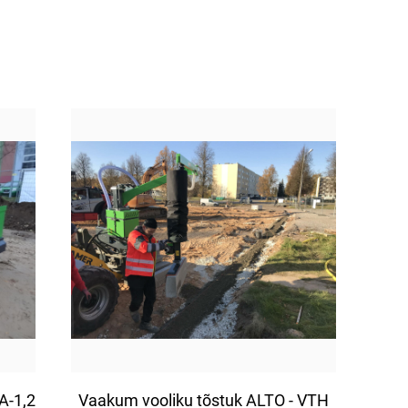
A-1,2
Vaakum vooliku tõstuk ALTO - VTH