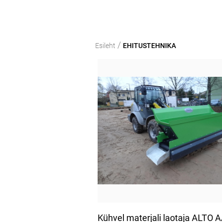
/
Esileht
EHITUSTEHNIKA
Kühvel materjali laotaja ALTO A