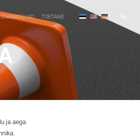
EDASIMÜÜJAD
TOETAME
KA
du ja aega.
hnika.