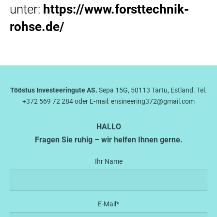
unter:
https://www.forsttechnik-
rohse.de/
Tööstus Investeeringute AS.
Sepa 15G, 50113 Tartu, Estland. Tel.
+372 569 72 284 oder E-mail: ensineering372@gmail.com
HALLO
Fragen Sie ruhig – wir helfen Ihnen gerne.
Ihr Name
E-Mail