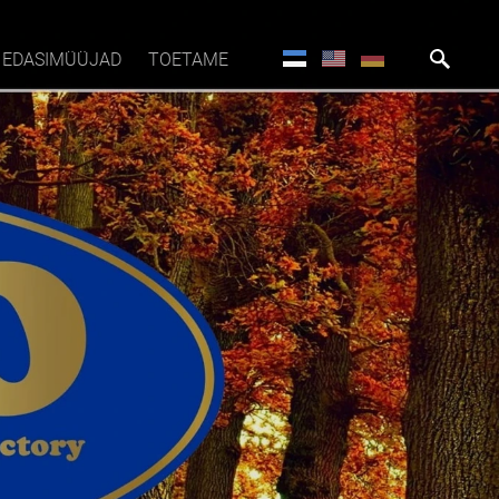
EDASIMÜÜJAD
TOETAME