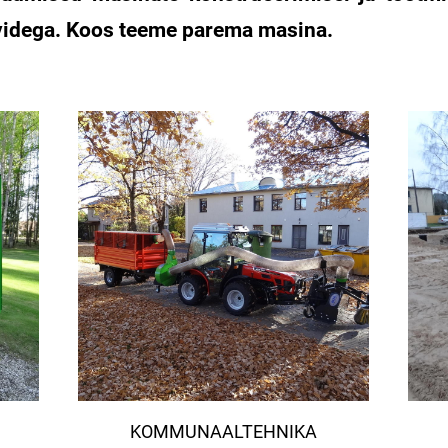
ovidega. Koos teeme parema masina.
KOMMUNAALTEHNIKA