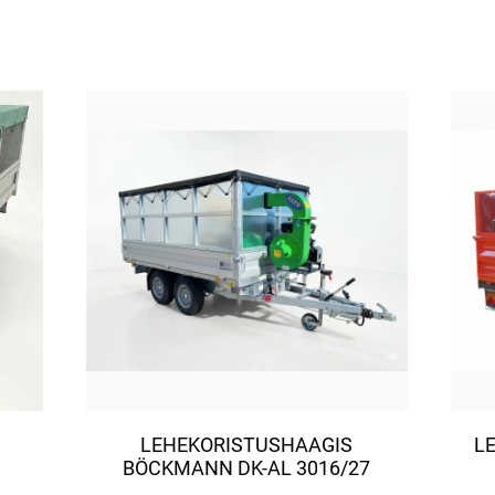
LEHEKORISTUSHAAGIS
L
BÖCKMANN DK-AL 3016/27