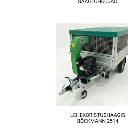
SAAGLÕHKUJAD
LEHEKORISTUSHAAGIS
BÖCKMANN 2514