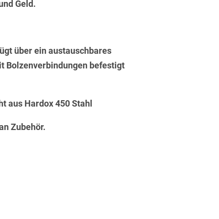
 und Geld.
fügt über ein austauschbares
it Bolzenverbindungen befestigt
ht aus Hardox 450 Stahl
an Zubehör.