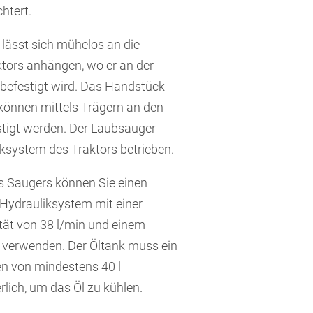
htert.
lässt sich mühelos an die
ktors anhängen, wo er an der
befestigt wird. Das Handstück
können mittels Trägern an den
tigt werden. Der Laubsauger
ksystem des Traktors betrieben.
es Saugers können Sie einen
 Hydrauliksystem mit einer
tät von 38 l/min und einem
 verwenden. Der Öltank muss ein
 von mindestens 40 l
rlich, um das Öl zu kühlen.