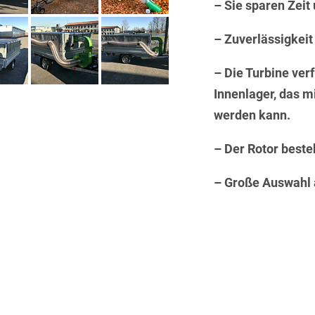
– Sie sparen Zeit
– Zuverlässigkeit
– Die Turbine ver
Innenlager, das m
werden kann.
– Der Rotor beste
– Große Auswahl 