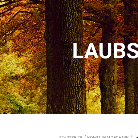
LAUBS
/
/
STARTSEITE
KOMMUNALTECHNIK
L