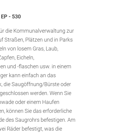
EP - 530
für die Kommunalverwaltung zur
f Straßen, Plätzen und in Parks
n von losem Gras, Laub,
apfen, Eicheln,
en und -flaschen usw. in einem
ger kann einfach an das
, die Saugöffnung/Bürste oder
geschlossen werden. Wenn Sie
chwade oder einem Haufen
, können Sie das erforderliche
e des Saugrohrs befestigen. Am
ei Räder befestigt, was die